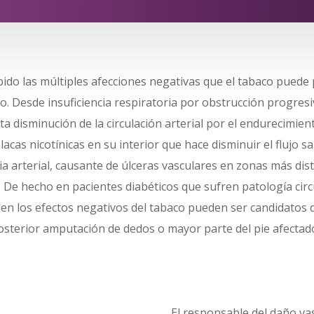
bido las múltiples afecciones negativas que el tabaco puede
. Desde insuficiencia respiratoria por obstrucción progresi
a disminución de la circulación arterial por el endurecimient
lacas nicotínicas en su interior que hace disminuir el flujo s
cia arterial, causante de úlceras vasculares en zonas más dis
 De hecho en pacientes diabéticos que sufren patología circu
en los efectos negativos del tabaco pueden ser candidatos
posterior amputación de dedos o mayor parte del pie afectad
El responsable del daño vas