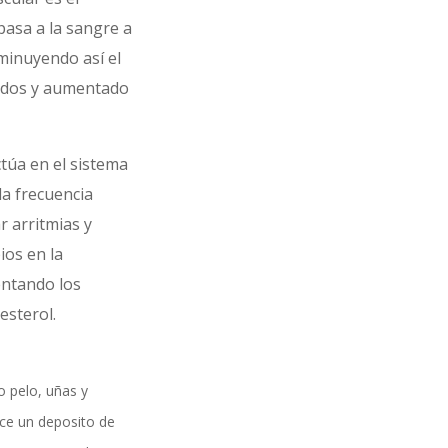
asa a la sangre a
minuyendo así el
jidos y aumentado
ctúa en el sistema
a frecuencia
r arritmias y
os en la
ntando los
lesterol.
o pelo, uñas y
ce un deposito de