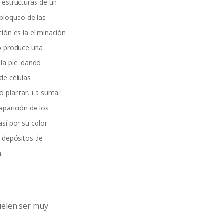
s estructuras de un
 bloqueo de las
ión es la eliminación
o produce una
la piel dando
de células
o plantar. La suma
aparición de los
sí por su color
a depósitos de
.
uelen ser muy