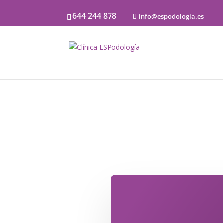
644 244 878
info@espodologia.es