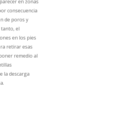
parecer en zonas
por consecuencia
ón de poros y
tanto, el
ones en los pies
ra retirar esas
poner remedio al
tillas
e la descarga
a.