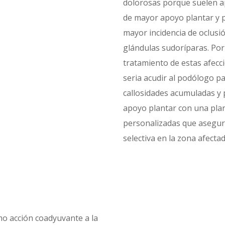
dolorosas porque suelen a
de mayor apoyo plantar y 
mayor incidencia de oclusi
glándulas sudoríparas. Por 
tratamiento de estas afecci
seria acudir al podólogo pa
callosidades acumuladas y 
apoyo plantar con una plan
personalizadas que asegur
selectiva en la zona afectad
o acción coadyuvante a la