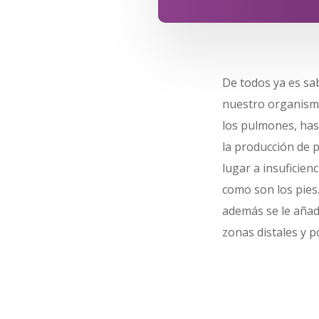
De todos ya es sa
nuestro organismo
los pulmones, hast
la producción de p
lugar a insuficien
como son los pies.
además se le añad
zonas distales y 