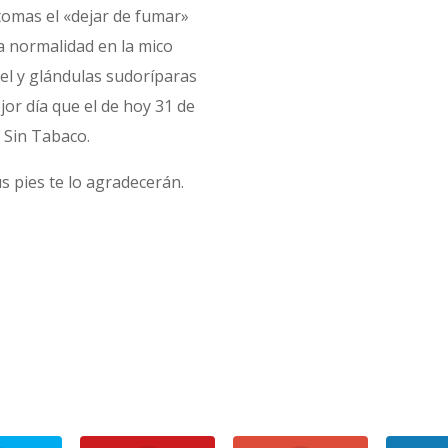
ntomas el «dejar de fumar»
a normalidad en la mico
piel y glándulas sudoríparas
jor día que el de hoy 31 de
 Sin Tabaco.
s pies te lo agradecerán.