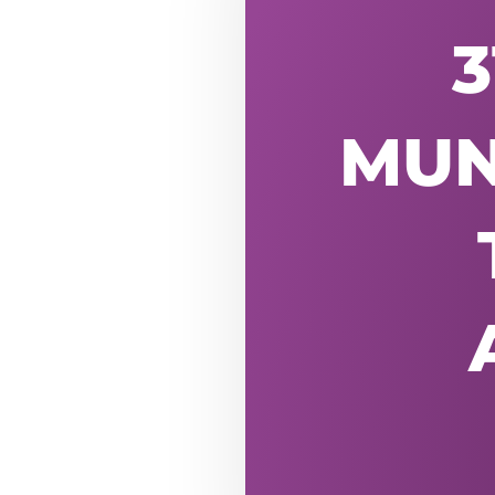
3
MUN