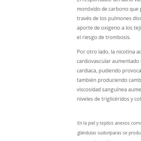
monóxido de carbono que p
través de los pulmones dis
aporte de oxigeno a los te
el riesgo de trombosis.
Por otro lado, la nicotina a
cardiovascular aumentado l
cardiaca, pudiendo provoca
también produciendo cambi
viscosidad sanguínea aume
niveles de triglicéridos y co
En la piel y tejidos anexos com
glándulas sudoríparas se produ