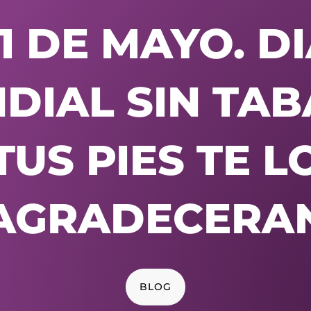
1 DE MAYO. D
DIAL SIN TAB
TUS PIES TE L
AGRADECERA
BLOG