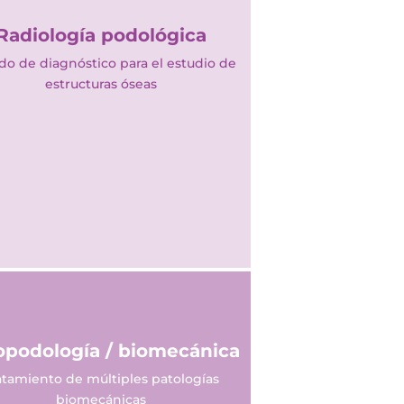
Radiología podológica
o de diagnóstico para el estudio de
estructuras óseas
opodología / biomecánica
atamiento de múltiples patologías
biomecánicas