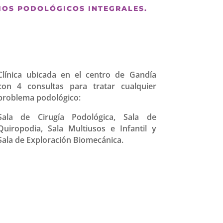
CIOS PODOLÓGICOS INTEGRALES.
Clínica ubicada en el centro de Gandía
con 4 consultas para tratar cualquier
problema podológico:
Sala de Cirugía Podológica, Sala de
Quiropodia, Sala Multiusos e Infantil y
Sala de Exploración Biomecánica.