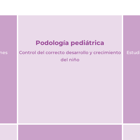
Podología pediátrica
ones
Control del correcto desarrollo y crecimiento
Estud
del niño