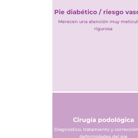
Pie diabético / riesgo vas
Merecen una atención muy meticul
rigurosa
Cirugía podológica
Diagnóstico, tratamiento y corrección
deformidades del pie