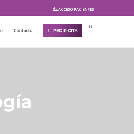
ACCESO PACIENTES
as
Contacto
PEDIR CITA
ogía