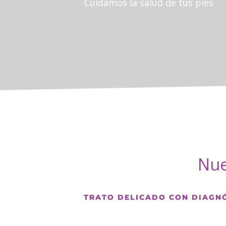
Cuidamos la salud de tus pies
Nue
TRATO DELICADO CON DIAGNÓ