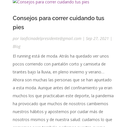
Consejos para correr cuidando tus
pies
por
laoficinadelpresidente@gmail.com
|
Sep 27, 2021
|
Blog
El running está de moda. Atrás ha quedado ver unos
pocos corriendo con pantalón corto y camiseta de
tirantes bajo la lluvia, en pleno invierno y verano…
Ahora son muchas las personas que se han apuntado
a esta moda. Aunque antes del confinamiento ya eran
muchos los que practicaban este deporte, la pandemia
ha provocado que muchos de nosotros cambiemos
nuestros hábitos y apostemos por cuidar más de
nosotros mismos y de nuestra salud: cuidamos lo que