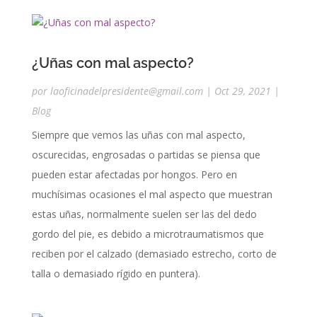
¿Uñas con mal aspecto?
por
laoficinadelpresidente@gmail.com
|
Oct 29, 2021
|
Blog
Siempre que vemos las uñas con mal aspecto,
oscurecidas, engrosadas o partidas se piensa que
pueden estar afectadas por hongos. Pero en
muchísimas ocasiones el mal aspecto que muestran
estas uñas, normalmente suelen ser las del dedo
gordo del pie, es debido a microtraumatismos que
reciben por el calzado (demasiado estrecho, corto de
talla o demasiado rígido en puntera).