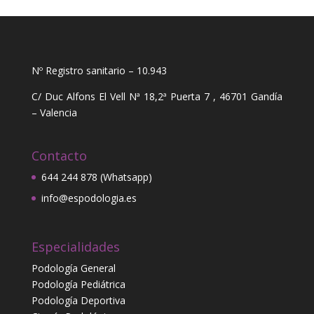
Nº Registro sanitario – 10.943
C/ Duc Alfons El Vell Nª 18,2ª Puerta 7 , 46701 Gandía
– Valencia
Contacto
644 244 878 (Whatsapp)
info@espodologia.es
Especialidades
Podología General
Podología Pediátrica
Podología Deportiva