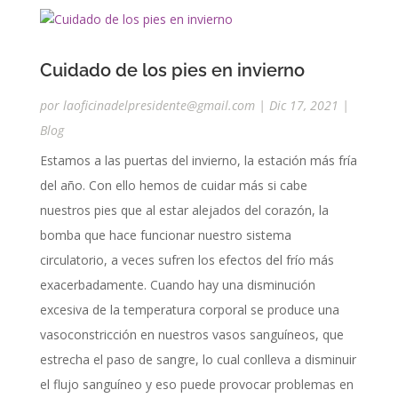
Cuidado de los pies en invierno
por
laoficinadelpresidente@gmail.com
|
Dic 17, 2021
|
Blog
Estamos a las puertas del invierno, la estación más fría
del año. Con ello hemos de cuidar más si cabe
nuestros pies que al estar alejados del corazón, la
bomba que hace funcionar nuestro sistema
circulatorio, a veces sufren los efectos del frío más
exacerbadamente. Cuando hay una disminución
excesiva de la temperatura corporal se produce una
vasoconstricción en nuestros vasos sanguíneos, que
estrecha el paso de sangre, lo cual conlleva a disminuir
el flujo sanguíneo y eso puede provocar problemas en