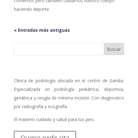
comemos pero también cuidamos nuestro cuerpo
haciendo deporte.
« Entradas más antiguas
Clínica de podología ubicada en el centro de Gandia.
Especializada en podología pediátrica, deportiva,
geriátrica y cirugía de mínima incisión. Con diagnostico
por radiografía y ecografía.
El máximo cuidado y salud para tus pies.
Quiero pedir cita