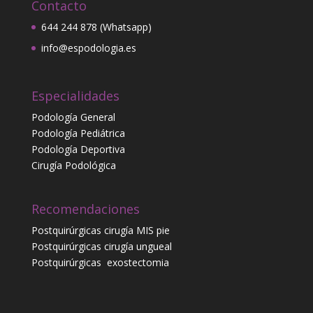
Contacto
644 244 878 (Whatsapp)
info@espodologia.es
Especialidades
Podología General
Podología Pediátrica
Podología Deportiva
Cirugía Podológica
Recomendaciones
Postquirúrgicas cirugía MIS pie
Postquirúrgicas cirugía ungueal
Postquirúrgicas
exostectomia