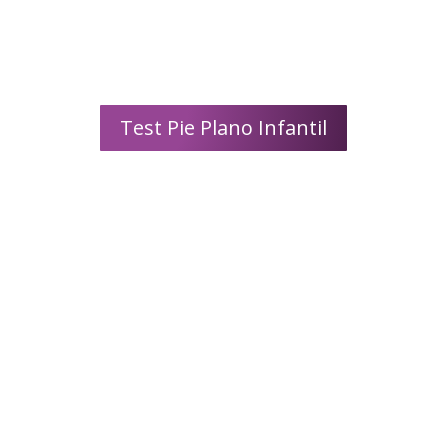
De ahí la importancia de una
detección precoz y una vigilancia
continua
Test Pie Plano Infantil
MARCHA DE PUNTILLAS
Es un modo inadecuado de la marcha
infantil. Se debe principalmente por
desequilibrios músculo-tendinosos
de miembros inferiores, así como un
incorrecto posicionamiento podal
que debe ser visto y tratado
precozmente.