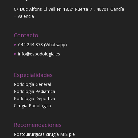
C/ Duc Alfons El Vell Nª 18,2ª Puerta 7 , 46701 Gandía
– Valencia
Contacto
644 244 878 (Whatsapp)
info@espodologia.es
Especialidades
Podología General
Podología Pediátrica
Podología Deportiva
Cirugía Podológica
Recomendaciones
Postquirúrgicas cirugía MIS pie