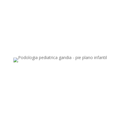
Dolor en el dorso al hundirse el pie.