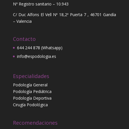
Nº Registro sanitario – 10.943
C/ Duc Alfons El Vell Nª 18,2ª Puerta 7 , 46701 Gandía
– Valencia
Contacto
644 244 878 (Whatsapp)
info@espodologia.es
Especialidades
Podología General
Podología Pediátrica
Podología Deportiva
Cirugía Podológica
Recomendaciones