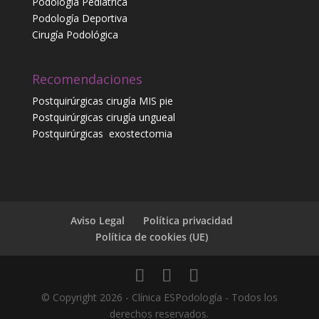
Podología Pediátrica
Podología Deportiva
Cirugía Podológica
Recomendaciones
Postquirúrgicas cirugía MIS pie
Postquirúrgicas cirugía ungueal
Postquirúrgicas
exostectomia
Aviso Legal
Política privacidad
Política de cookies (UE)
© Copyright 2026 - Clínica ESPodología - Todos los
derechos reservados.