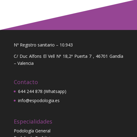
Nº Registro sanitario – 10.943
C/ Duc Alfons El Vell Nª 18,2ª Puerta 7 , 46701 Gandía
– Valencia
Contacto
644 244 878 (Whatsapp)
info@espodologia.es
Especialidades
Podología General