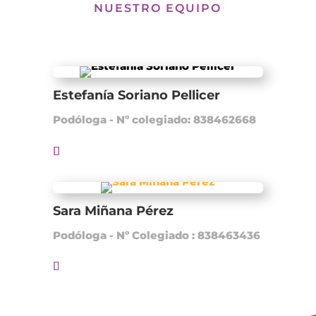
NUESTRO EQUIPO
Estefanía Soriano Pellicer
Podóloga - Nº colegiado: 838462668
Sara Miñana Pérez
Podóloga - Nº Colegiado : 838463436