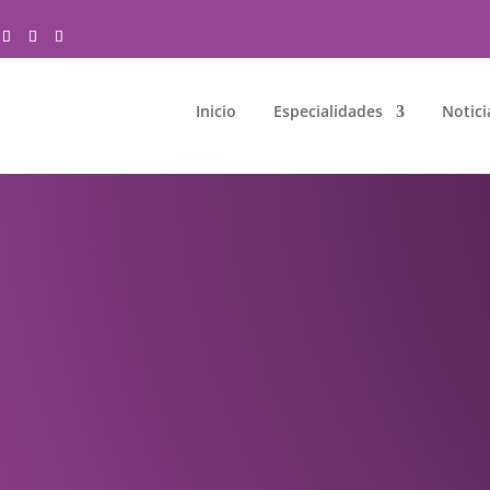
Inicio
Especialidades
Notici
D DE LOS PIES