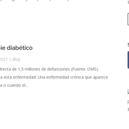
pie diabético
2021
|
Blog
directa de 1,5 millones de defunciones (Fuente. OMS).
a a esta enfermedad. Una enfermedad crónica que aparece
a o cuando el...