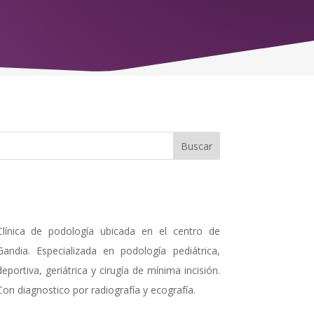
Clínica de podología ubicada en el centro de
Gandia. Especializada en podología pediátrica,
deportiva, geriátrica y cirugía de mínima incisión.
Con diagnostico por radiografía y ecografía.