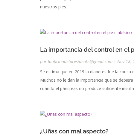
nuestros pies.
La importancia del control en el 
por
laoficinadelpresidente@gmail.com
|
Nov 18, 
Se estima que en 2019 la diabetes fue la causa 
Muchos no le dan la importancia que se debier
cuando el páncreas no produce suficiente insulin
¿Uñas con mal aspecto?