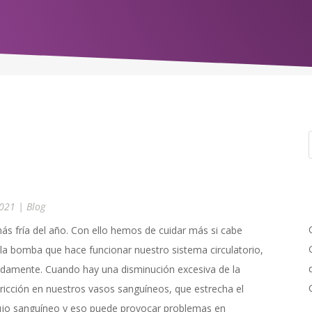
2021
|
Blog
más fría del año. Con ello hemos de cuidar más si cabe
 la bomba que hace funcionar nuestro sistema circulatorio,
badamente. Cuando hay una disminución excesiva de la
icción en nuestros vasos sanguíneos, que estrecha el
 flujo sanguíneo y eso puede provocar problemas en