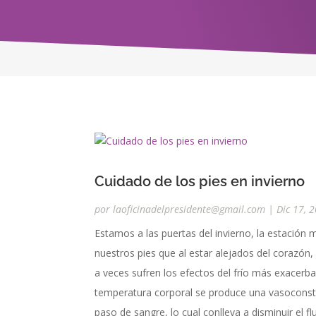
Cuidado de los pies en invierno
por
laoficinadelpresidente@gmail.com
|
Dic 17, 
Estamos a las puertas del invierno, la estación 
nuestros pies que al estar alejados del corazón,
a veces sufren los efectos del frío más exacer
temperatura corporal se produce una vasoconstr
paso de sangre, lo cual conlleva a disminuir el