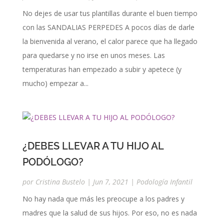
No dejes de usar tus plantillas durante el buen tiempo
con las SANDALIAS PERPEDES A pocos días de darle
la bienvenida al verano, el calor parece que ha llegado
para quedarse y no irse en unos meses. Las
temperaturas han empezado a subir y apetece (y
mucho) empezar a...
¿DEBES LLEVAR A TU HIJO AL
PODÓLOGO?
por
Cristina Bustelo
|
Jun 7, 2021
|
Podología Infantil
No hay nada que más les preocupe a los padres y
madres que la salud de sus hijos. Por eso, no es nada