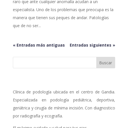
raro que ante cualquier anomalía acudan a un
especialista. Uno de los problemas que preocupa es la
manera que tienen sus peques de andar. Patologías
que de no ser...
« Entradas más antiguas
Entradas siguientes »
Clínica de podología ubicada en el centro de Gandia.
Especializada en podología pediátrica, deportiva,
geriátrica y cirugía de mínima incisión. Con diagnostico
por radiografía y ecografía.
El máximo cuidado y salud para tus pies.