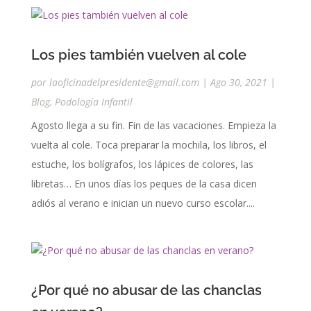
Los pies también vuelven al cole
por
laoficinadelpresidente@gmail.com
|
Ago 30, 2021
|
Blog
,
Podología Infantil
Agosto llega a su fin. Fin de las vacaciones. Empieza la
vuelta al cole. Toca preparar la mochila, los libros, el
estuche, los bolígrafos, los lápices de colores, las
libretas… En unos días los peques de la casa dicen
adiós al verano e inician un nuevo curso escolar....
¿Por qué no abusar de las chanclas