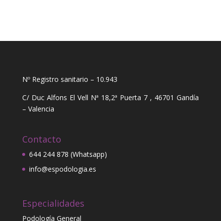
Nº Registro sanitario – 10.943
C/ Duc Alfons El Vell Nª 18,2ª Puerta 7 , 46701 Gandía
– Valencia
Contacto
644 244 878 (Whatsapp)
info@espodologia.es
Especialidades
Podología General