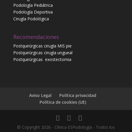
Podología Pediátrica
Podología Deportiva
Cirugía Podológica
Recomendaciones
Postquirúrgicas cirugía MIS pie
Postquirúrgicas cirugía ungueal
Postquirúrgicas
exostectomia
Aviso Legal
Política privacidad
Política de cookies (UE)
© Copyright 2026 - Clínica ESPodología - Todos los