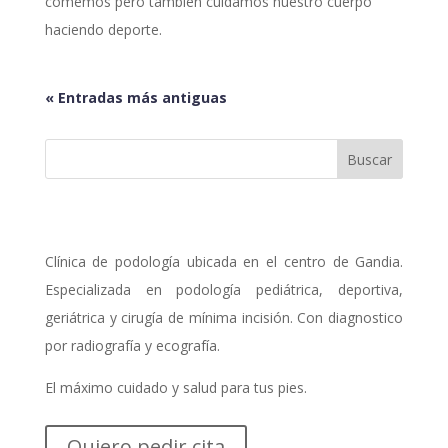
comemos pero también cuidamos nuestro cuerpo
haciendo deporte.
« Entradas más antiguas
Clínica de podología ubicada en el centro de Gandia.
Especializada en podología pediátrica, deportiva,
geriátrica y cirugía de mínima incisión. Con diagnostico
por radiografía y ecografía.
El máximo cuidado y salud para tus pies.
Quiero pedir cita