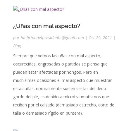
¿Uñas con mal aspecto?
por
laoficinadelpresidente@gmail.com
|
Oct 29, 2021
|
Blog
Siempre que vemos las uñas con mal aspecto,
oscurecidas, engrosadas o partidas se piensa que
pueden estar afectadas por hongos. Pero en
muchísimas ocasiones el mal aspecto que muestran
estas uñas, normalmente suelen ser las del dedo
gordo del pie, es debido a microtraumatismos que
reciben por el calzado (demasiado estrecho, corto de
talla o demasiado rígido en puntera).