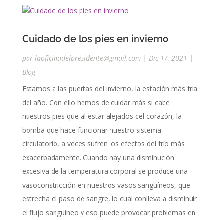
Cuidado de los pies en invierno
por
laoficinadelpresidente@gmail.com
|
Dic 17, 2021
|
Blog
Estamos a las puertas del invierno, la estación más fría
del año. Con ello hemos de cuidar más si cabe
nuestros pies que al estar alejados del corazón, la
bomba que hace funcionar nuestro sistema
circulatorio, a veces sufren los efectos del frío más
exacerbadamente. Cuando hay una disminución
excesiva de la temperatura corporal se produce una
vasoconstricción en nuestros vasos sanguíneos, que
estrecha el paso de sangre, lo cual conlleva a disminuir
el flujo sanguíneo y eso puede provocar problemas en