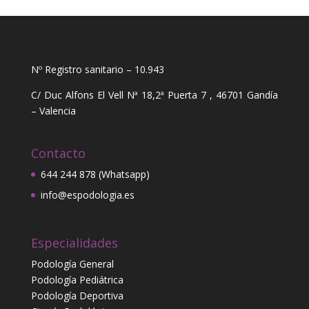
Nº Registro sanitario – 10.943
C/ Duc Alfons El Vell Nª 18,2ª Puerta 7 , 46701 Gandía
– Valencia
Contacto
644 244 878 (Whatsapp)
info@espodologia.es
Especialidades
Podología General
Podología Pediátrica
Podología Deportiva