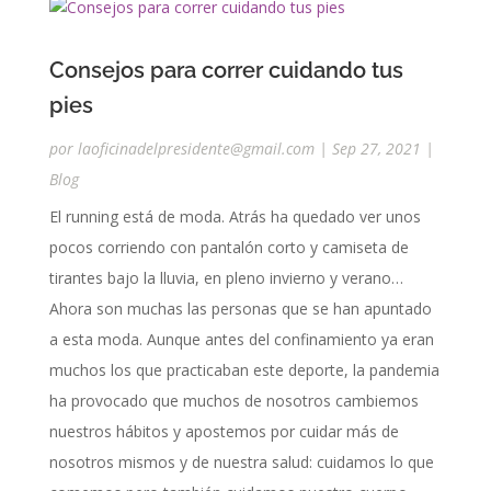
Consejos para correr cuidando tus
pies
por
laoficinadelpresidente@gmail.com
|
Sep 27, 2021
|
Blog
El running está de moda. Atrás ha quedado ver unos
pocos corriendo con pantalón corto y camiseta de
tirantes bajo la lluvia, en pleno invierno y verano…
Ahora son muchas las personas que se han apuntado
a esta moda. Aunque antes del confinamiento ya eran
muchos los que practicaban este deporte, la pandemia
ha provocado que muchos de nosotros cambiemos
nuestros hábitos y apostemos por cuidar más de
nosotros mismos y de nuestra salud: cuidamos lo que