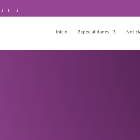
Inicio
Especialidades
Notici
D DE LOS PIES