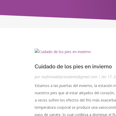
Cuidado de los pies en invierno
por
laoficinadelpresidente@gmail.com
|
Dic 17, 
Estamos a las puertas del invierno, la estación 
nuestros pies que al estar alejados del corazón,
a veces sufren los efectos del frío más exacer
temperatura corporal se produce una vasoconstr
paso de sangre, lo cual conlleva a disminuir el