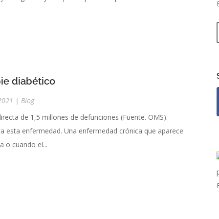
pie diabético
2021
|
Blog
directa de 1,5 millones de defunciones (Fuente. OMS).
a a esta enfermedad. Una enfermedad crónica que aparece
a o cuando el...