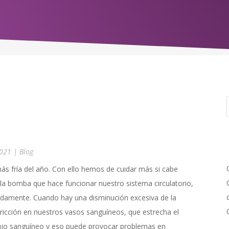
2021
|
Blog
más fría del año. Con ello hemos de cuidar más si cabe
 la bomba que hace funcionar nuestro sistema circulatorio,
badamente. Cuando hay una disminución excesiva de la
icción en nuestros vasos sanguíneos, que estrecha el
 flujo sanguíneo y eso puede provocar problemas en