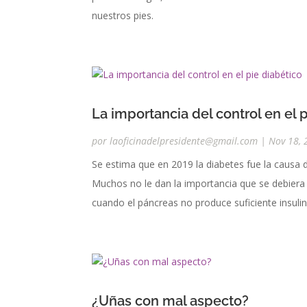
nuestros pies.
La importancia del control en el 
por
laoficinadelpresidente@gmail.com
|
Nov 18, 
Se estima que en 2019 la diabetes fue la causa 
Muchos no le dan la importancia que se debier
cuando el páncreas no produce suficiente insulin
¿Uñas con mal aspecto?