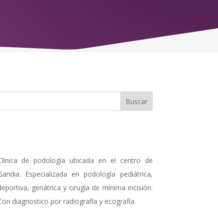
Clínica de podología ubicada en el centro de
Gandia. Especializada en podología pediátrica,
deportiva, geriátrica y cirugía de mínima incisión.
Con diagnostico por radiografía y ecografía.