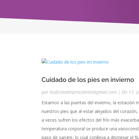
Cuidado de los pies en invierno
por
laoficinadelpresidente@gmail.com
|
Dic 17, 
Estamos a las puertas del invierno, la estación 
nuestros pies que al estar alejados del corazón,
a veces sufren los efectos del frío más exacer
temperatura corporal se produce una vasoconstr
paso de sangre, lo cual conlleva a disminuir el