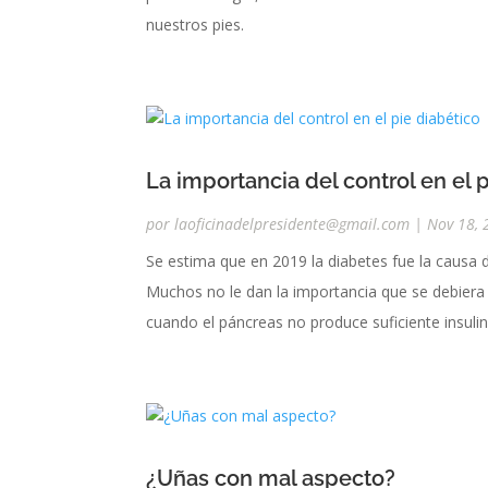
nuestros pies.
La importancia del control en el 
por
laoficinadelpresidente@gmail.com
|
Nov 18, 
Se estima que en 2019 la diabetes fue la causa 
Muchos no le dan la importancia que se debier
cuando el páncreas no produce suficiente insulin
¿Uñas con mal aspecto?