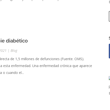
pie diabético
2021
|
Blog
directa de 1,5 millones de defunciones (Fuente. OMS).
a a esta enfermedad. Una enfermedad crónica que aparece
a o cuando el...