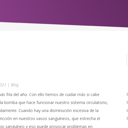
2021
|
Blog
más fría del año. Con ello hemos de cuidar más si cabe
 la bomba que hace funcionar nuestro sistema circulatorio,
badamente. Cuando hay una disminución excesiva de la
icción en nuestros vasos sanguíneos, que estrecha el
 flujo sanguíneo y eso puede provocar problemas en