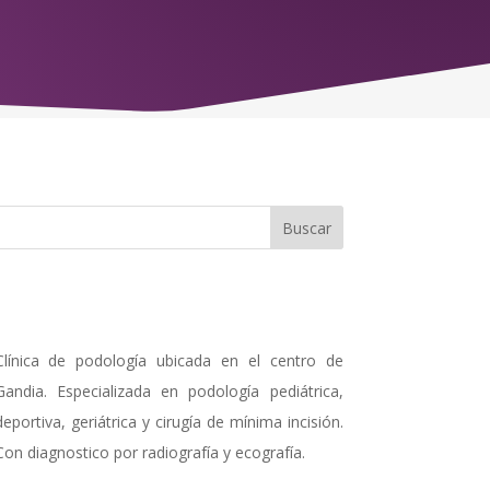
Clínica de podología ubicada en el centro de
Gandia. Especializada en podología pediátrica,
deportiva, geriátrica y cirugía de mínima incisión.
Con diagnostico por radiografía y ecografía.