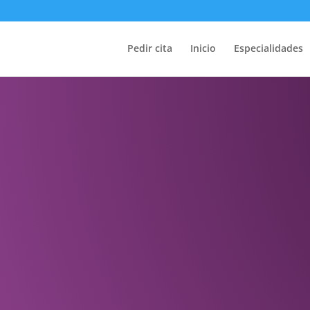
Pedir cita
Inicio
Especialidades
D DE LOS PIES