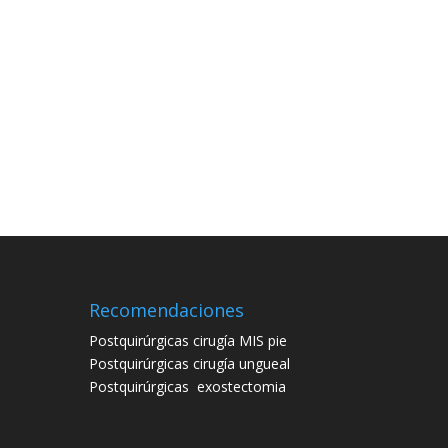
Recomendaciones
Postquirúrgicas cirugía MIS pie
Postquirúrgicas cirugía ungueal
Postquirúrgicas
exostectomia