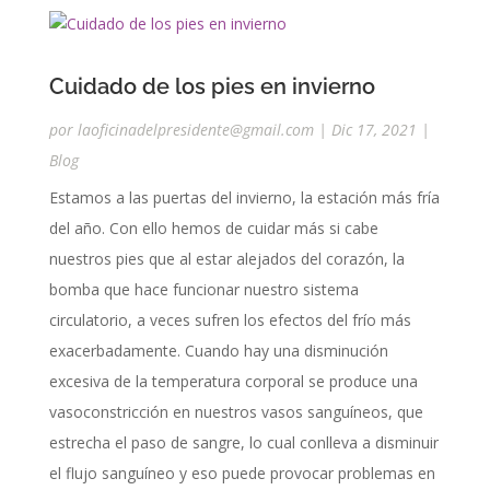
Cuidado de los pies en invierno
por
laoficinadelpresidente@gmail.com
|
Dic 17, 2021
|
Blog
Estamos a las puertas del invierno, la estación más fría
del año. Con ello hemos de cuidar más si cabe
nuestros pies que al estar alejados del corazón, la
bomba que hace funcionar nuestro sistema
circulatorio, a veces sufren los efectos del frío más
exacerbadamente. Cuando hay una disminución
excesiva de la temperatura corporal se produce una
vasoconstricción en nuestros vasos sanguíneos, que
estrecha el paso de sangre, lo cual conlleva a disminuir
el flujo sanguíneo y eso puede provocar problemas en