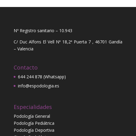
Nº Registro sanitario – 10.943
C/ Duc Alfons El Vell Nª 18,2ª Puerta 7 , 46701 Gandía
– Valencia
Contacto
644 244 878 (Whatsapp)
info@espodologia.es
Especialidades
Podología General
Podología Pediátrica
Podología Deportiva