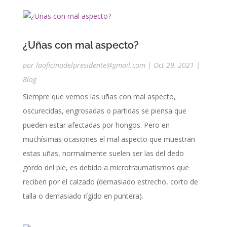
¿Uñas con mal aspecto?
por
laoficinadelpresidente@gmail.com
|
Oct 29, 2021
|
Blog
Siempre que vemos las uñas con mal aspecto,
oscurecidas, engrosadas o partidas se piensa que
pueden estar afectadas por hongos. Pero en
muchísimas ocasiones el mal aspecto que muestran
estas uñas, normalmente suelen ser las del dedo
gordo del pie, es debido a microtraumatismos que
reciben por el calzado (demasiado estrecho, corto de
talla o demasiado rígido en puntera).