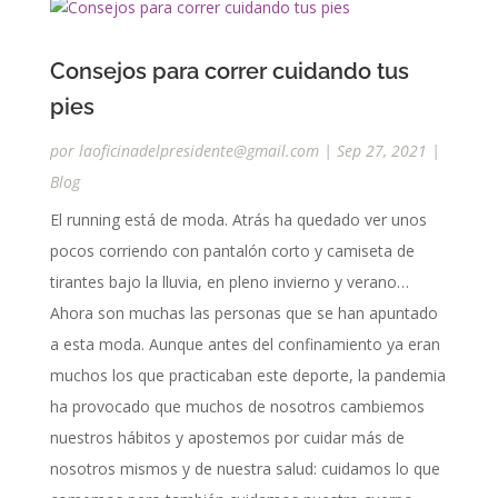
Consejos para correr cuidando tus
pies
por
laoficinadelpresidente@gmail.com
|
Sep 27, 2021
|
Blog
El running está de moda. Atrás ha quedado ver unos
pocos corriendo con pantalón corto y camiseta de
tirantes bajo la lluvia, en pleno invierno y verano…
Ahora son muchas las personas que se han apuntado
a esta moda. Aunque antes del confinamiento ya eran
muchos los que practicaban este deporte, la pandemia
ha provocado que muchos de nosotros cambiemos
nuestros hábitos y apostemos por cuidar más de
nosotros mismos y de nuestra salud: cuidamos lo que