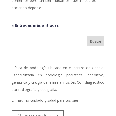
comemos pero también cuidamos nuestro cuerpo
haciendo deporte.
« Entradas más antiguas
Clínica de podología ubicada en el centro de Gandia.
Especializada en podología pediátrica, deportiva,
geriátrica y cirugía de mínima incisión. Con diagnostico
por radiografía y ecografía.
El máximo cuidado y salud para tus pies.
Quiero pedir cita