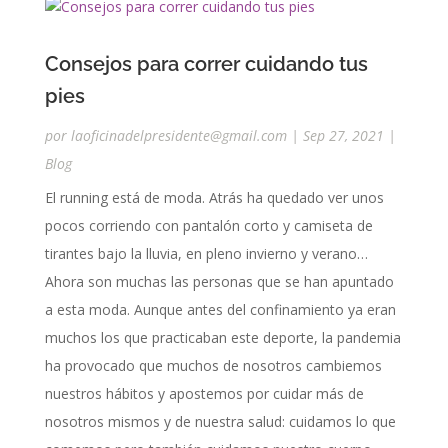
Consejos para correr cuidando tus
pies
por
laoficinadelpresidente@gmail.com
|
Sep 27, 2021
|
Blog
El running está de moda. Atrás ha quedado ver unos
pocos corriendo con pantalón corto y camiseta de
tirantes bajo la lluvia, en pleno invierno y verano…
Ahora son muchas las personas que se han apuntado
a esta moda. Aunque antes del confinamiento ya eran
muchos los que practicaban este deporte, la pandemia
ha provocado que muchos de nosotros cambiemos
nuestros hábitos y apostemos por cuidar más de
nosotros mismos y de nuestra salud: cuidamos lo que