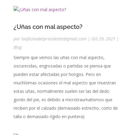
¿Uñas con mal aspecto?
por
laoficinadelpresidente@gmail.com
|
Oct 29, 2021
|
Blog
Siempre que vemos las uñas con mal aspecto,
oscurecidas, engrosadas o partidas se piensa que
pueden estar afectadas por hongos. Pero en
muchísimas ocasiones el mal aspecto que muestran
estas uñas, normalmente suelen ser las del dedo
gordo del pie, es debido a microtraumatismos que
reciben por el calzado (demasiado estrecho, corto de
talla o demasiado rígido en puntera).