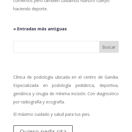
comemos pero también cuidamos nuestro cuerpo
haciendo deporte.
« Entradas más antiguas
Clínica de podología ubicada en el centro de Gandia.
Especializada en podología pediátrica, deportiva,
geriátrica y cirugía de mínima incisión. Con diagnostico
por radiografía y ecografía.
El máximo cuidado y salud para tus pies.
Quiero pedir cita