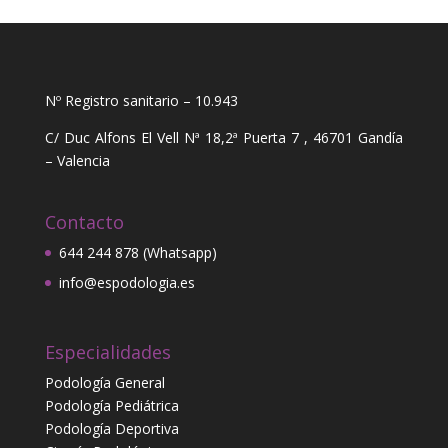
Nº Registro sanitario – 10.943
C/ Duc Alfons El Vell Nª 18,2ª Puerta 7 , 46701 Gandía
– Valencia
Contacto
644 244 878 (Whatsapp)
info@espodologia.es
Especialidades
Podología General
Podología Pediátrica
Podología Deportiva