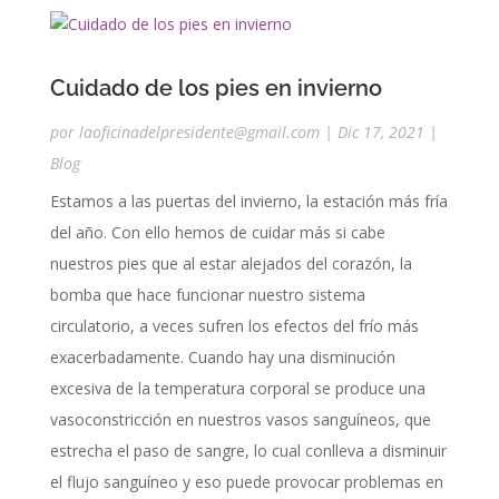
Cuidado de los pies en invierno
por
laoficinadelpresidente@gmail.com
|
Dic 17, 2021
|
Blog
Estamos a las puertas del invierno, la estación más fría
del año. Con ello hemos de cuidar más si cabe
nuestros pies que al estar alejados del corazón, la
bomba que hace funcionar nuestro sistema
circulatorio, a veces sufren los efectos del frío más
exacerbadamente. Cuando hay una disminución
excesiva de la temperatura corporal se produce una
vasoconstricción en nuestros vasos sanguíneos, que
estrecha el paso de sangre, lo cual conlleva a disminuir
el flujo sanguíneo y eso puede provocar problemas en