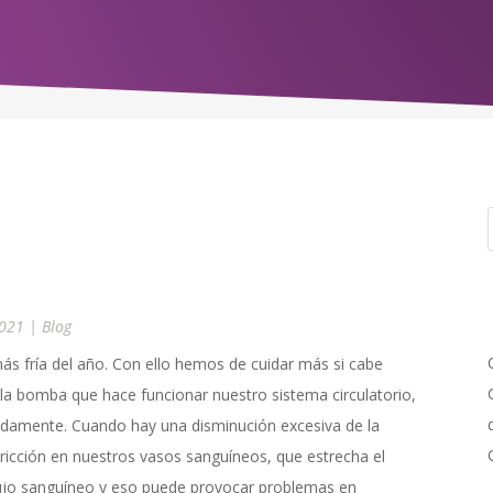
2021
|
Blog
más fría del año. Con ello hemos de cuidar más si cabe
 la bomba que hace funcionar nuestro sistema circulatorio,
badamente. Cuando hay una disminución excesiva de la
icción en nuestros vasos sanguíneos, que estrecha el
 flujo sanguíneo y eso puede provocar problemas en