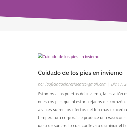
Cuidado de los pies en invierno
por
laoficinadelpresidente@gmail.com
|
Dic 17, 
Estamos a las puertas del invierno, la estación 
nuestros pies que al estar alejados del corazón,
a veces sufren los efectos del frío más exacer
temperatura corporal se produce una vasoconstr
paso de sangre, lo cual conlleva a disminuir el