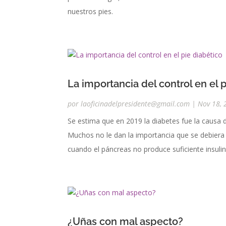
nuestros pies.
La importancia del control en el 
por
laoficinadelpresidente@gmail.com
|
Nov 18, 
Se estima que en 2019 la diabetes fue la causa 
Muchos no le dan la importancia que se debier
cuando el páncreas no produce suficiente insulin
¿Uñas con mal aspecto?