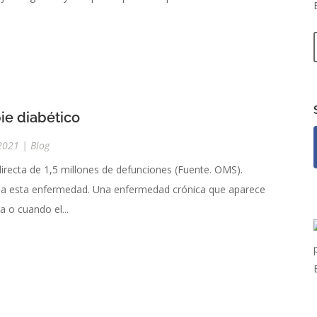
pie diabético
2021
|
Blog
directa de 1,5 millones de defunciones (Fuente. OMS).
a a esta enfermedad. Una enfermedad crónica que aparece
a o cuando el...