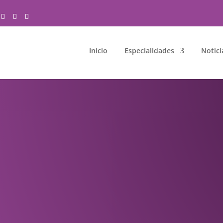
Inicio
Especialidades
Notici
D DE LOS PIES