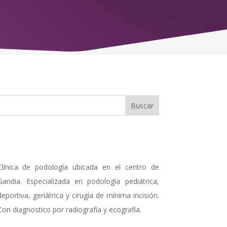
Clínica de podología ubicada en el centro de
Gandia. Especializada en podología pediátrica,
deportiva, geriátrica y cirugía de mínima incisión.
Con diagnostico por radiografía y ecografía.