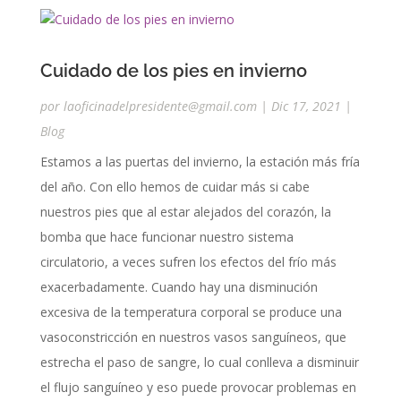
Cuidado de los pies en invierno
por
laoficinadelpresidente@gmail.com
|
Dic 17, 2021
|
Blog
Estamos a las puertas del invierno, la estación más fría
del año. Con ello hemos de cuidar más si cabe
nuestros pies que al estar alejados del corazón, la
bomba que hace funcionar nuestro sistema
circulatorio, a veces sufren los efectos del frío más
exacerbadamente. Cuando hay una disminución
excesiva de la temperatura corporal se produce una
vasoconstricción en nuestros vasos sanguíneos, que
estrecha el paso de sangre, lo cual conlleva a disminuir
el flujo sanguíneo y eso puede provocar problemas en