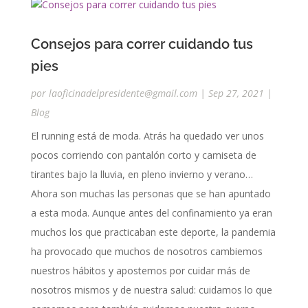
Consejos para correr cuidando tus
pies
por
laoficinadelpresidente@gmail.com
|
Sep 27, 2021
|
Blog
El running está de moda. Atrás ha quedado ver unos
pocos corriendo con pantalón corto y camiseta de
tirantes bajo la lluvia, en pleno invierno y verano…
Ahora son muchas las personas que se han apuntado
a esta moda. Aunque antes del confinamiento ya eran
muchos los que practicaban este deporte, la pandemia
ha provocado que muchos de nosotros cambiemos
nuestros hábitos y apostemos por cuidar más de
nosotros mismos y de nuestra salud: cuidamos lo que