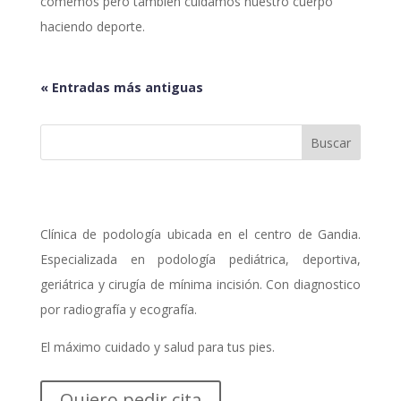
comemos pero también cuidamos nuestro cuerpo
haciendo deporte.
« Entradas más antiguas
Clínica de podología ubicada en el centro de Gandia.
Especializada en podología pediátrica, deportiva,
geriátrica y cirugía de mínima incisión. Con diagnostico
por radiografía y ecografía.
El máximo cuidado y salud para tus pies.
Quiero pedir cita