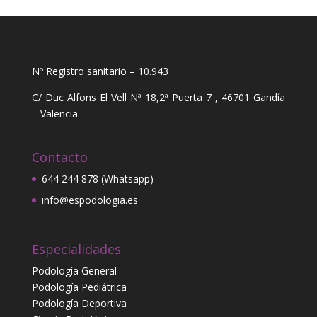
Nº Registro sanitario – 10.943
C/ Duc Alfons El Vell Nª 18,2ª Puerta 7 , 46701 Gandía
– Valencia
Contacto
644 244 878 (Whatsapp)
info@espodologia.es
Especialidades
Podología General
Podología Pediátrica
Podología Deportiva