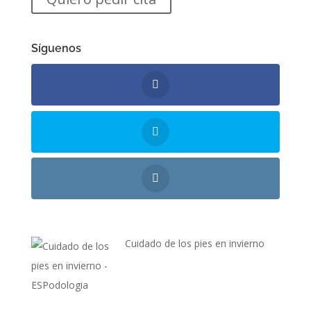
Síguenos
Cuidado de los pies en invierno