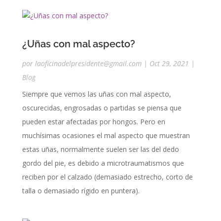
¿Uñas con mal aspecto?
por
laoficinadelpresidente@gmail.com
|
Oct 29, 2021
|
Blog
Siempre que vemos las uñas con mal aspecto,
oscurecidas, engrosadas o partidas se piensa que
pueden estar afectadas por hongos. Pero en
muchísimas ocasiones el mal aspecto que muestran
estas uñas, normalmente suelen ser las del dedo
gordo del pie, es debido a microtraumatismos que
reciben por el calzado (demasiado estrecho, corto de
talla o demasiado rígido en puntera).