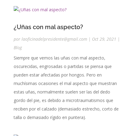
¿Uñas con mal aspecto?
por
laoficinadelpresidente@gmail.com
|
Oct 29, 2021
|
Blog
Siempre que vemos las uñas con mal aspecto,
oscurecidas, engrosadas o partidas se piensa que
pueden estar afectadas por hongos. Pero en
muchísimas ocasiones el mal aspecto que muestran
estas uñas, normalmente suelen ser las del dedo
gordo del pie, es debido a microtraumatismos que
reciben por el calzado (demasiado estrecho, corto de
talla o demasiado rígido en puntera).