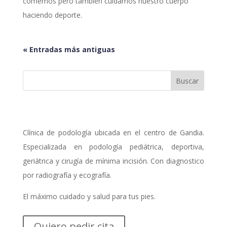
comemos pero también cuidamos nuestro cuerpo
haciendo deporte.
« Entradas más antiguas
Clínica de podología ubicada en el centro de Gandia.
Especializada en podología pediátrica, deportiva,
geriátrica y cirugía de mínima incisión. Con diagnostico
por radiografía y ecografía.
El máximo cuidado y salud para tus pies.
Quiero pedir cita