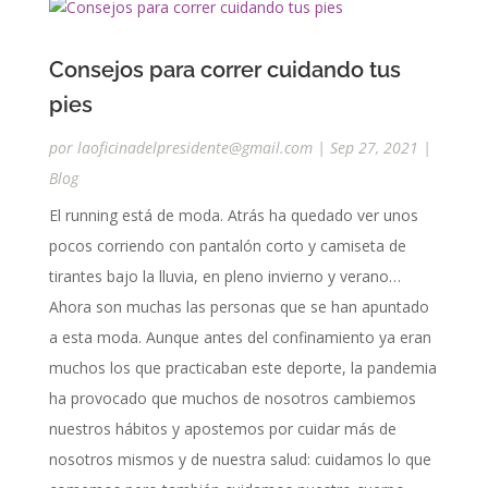
Consejos para correr cuidando tus
pies
por
laoficinadelpresidente@gmail.com
|
Sep 27, 2021
|
Blog
El running está de moda. Atrás ha quedado ver unos
pocos corriendo con pantalón corto y camiseta de
tirantes bajo la lluvia, en pleno invierno y verano…
Ahora son muchas las personas que se han apuntado
a esta moda. Aunque antes del confinamiento ya eran
muchos los que practicaban este deporte, la pandemia
ha provocado que muchos de nosotros cambiemos
nuestros hábitos y apostemos por cuidar más de
nosotros mismos y de nuestra salud: cuidamos lo que