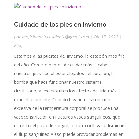
Cuidado de los pies en invierno
por
laoficinadelpresidente@gmail.com
|
Dic 17, 2021
|
Blog
Estamos a las puertas del invierno, la estación más fría
del año. Con ello hemos de cuidar más si cabe
nuestros pies que al estar alejados del corazón, la
bomba que hace funcionar nuestro sistema
circulatorio, a veces sufren los efectos del frío más
exacerbadamente. Cuando hay una disminución
excesiva de la temperatura corporal se produce una
vasoconstricción en nuestros vasos sanguíneos, que
estrecha el paso de sangre, lo cual conlleva a disminuir
el flujo sanguíneo y eso puede provocar problemas en