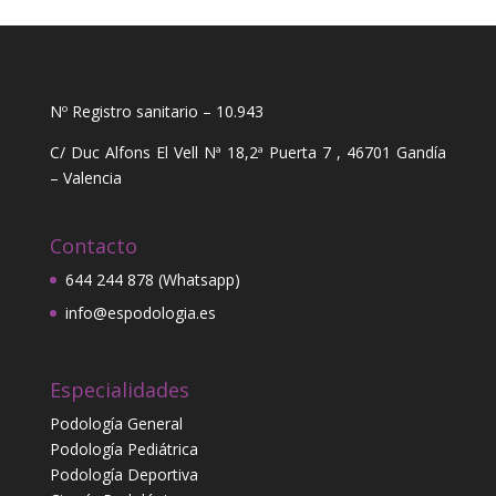
Nº Registro sanitario – 10.943
C/ Duc Alfons El Vell Nª 18,2ª Puerta 7 , 46701 Gandía
– Valencia
Contacto
644 244 878 (Whatsapp)
info@espodologia.es
Especialidades
Podología General
Podología Pediátrica
Podología Deportiva