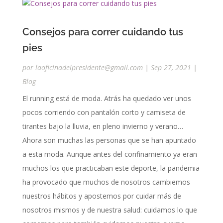
Consejos para correr cuidando tus
pies
por
laoficinadelpresidente@gmail.com
|
Sep 27, 2021
|
Blog
El running está de moda. Atrás ha quedado ver unos
pocos corriendo con pantalón corto y camiseta de
tirantes bajo la lluvia, en pleno invierno y verano…
Ahora son muchas las personas que se han apuntado
a esta moda. Aunque antes del confinamiento ya eran
muchos los que practicaban este deporte, la pandemia
ha provocado que muchos de nosotros cambiemos
nuestros hábitos y apostemos por cuidar más de
nosotros mismos y de nuestra salud: cuidamos lo que