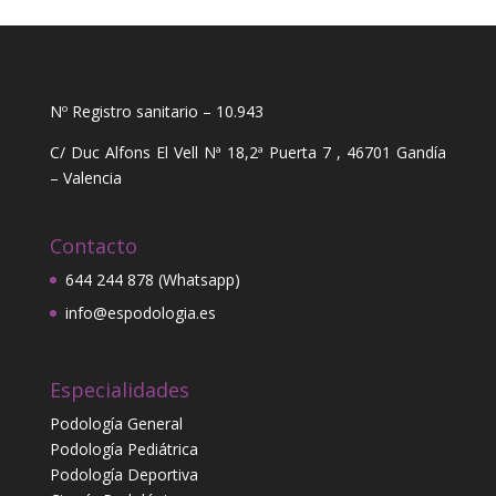
Nº Registro sanitario – 10.943
C/ Duc Alfons El Vell Nª 18,2ª Puerta 7 , 46701 Gandía
– Valencia
Contacto
644 244 878 (Whatsapp)
info@espodologia.es
Especialidades
Podología General
Podología Pediátrica
Podología Deportiva