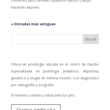
comemos pero también cuidamos nuestro cuerpo
haciendo deporte.
« Entradas más antiguas
Clínica de podología ubicada en el centro de Gandia.
Especializada en podología pediátrica, deportiva,
geriátrica y cirugía de mínima incisión. Con diagnostico
por radiografía y ecografía.
El máximo cuidado y salud para tus pies.
Quiero pedir cita