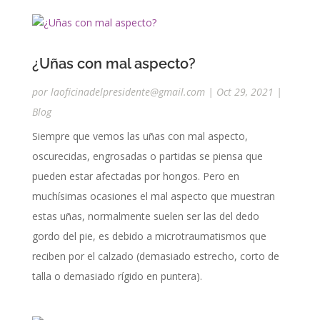
¿Uñas con mal aspecto?
por
laoficinadelpresidente@gmail.com
|
Oct 29, 2021
|
Blog
Siempre que vemos las uñas con mal aspecto,
oscurecidas, engrosadas o partidas se piensa que
pueden estar afectadas por hongos. Pero en
muchísimas ocasiones el mal aspecto que muestran
estas uñas, normalmente suelen ser las del dedo
gordo del pie, es debido a microtraumatismos que
reciben por el calzado (demasiado estrecho, corto de
talla o demasiado rígido en puntera).