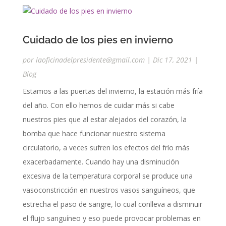
Cuidado de los pies en invierno
por
laoficinadelpresidente@gmail.com
|
Dic 17, 2021
|
Blog
Estamos a las puertas del invierno, la estación más fría
del año. Con ello hemos de cuidar más si cabe
nuestros pies que al estar alejados del corazón, la
bomba que hace funcionar nuestro sistema
circulatorio, a veces sufren los efectos del frío más
exacerbadamente. Cuando hay una disminución
excesiva de la temperatura corporal se produce una
vasoconstricción en nuestros vasos sanguíneos, que
estrecha el paso de sangre, lo cual conlleva a disminuir
el flujo sanguíneo y eso puede provocar problemas en