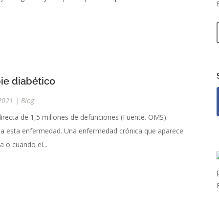
pie diabético
2021
|
Blog
directa de 1,5 millones de defunciones (Fuente. OMS).
a a esta enfermedad. Una enfermedad crónica que aparece
a o cuando el...