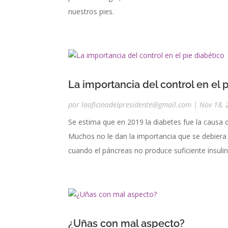
nuestros pies.
La importancia del control en el 
por
laoficinadelpresidente@gmail.com
|
Nov 18, 
Se estima que en 2019 la diabetes fue la causa 
Muchos no le dan la importancia que se debier
cuando el páncreas no produce suficiente insulin
¿Uñas con mal aspecto?