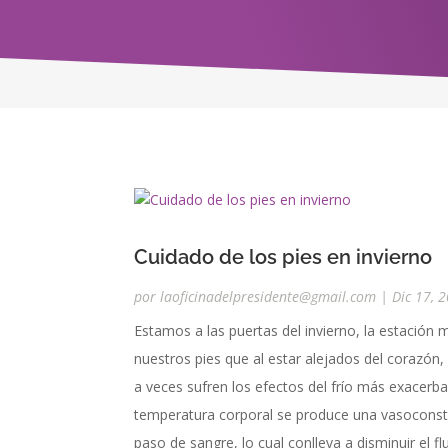
Cuidado de los pies en invierno
por
laoficinadelpresidente@gmail.com
|
Dic 17, 
Estamos a las puertas del invierno, la estación 
nuestros pies que al estar alejados del corazón,
a veces sufren los efectos del frío más exacer
temperatura corporal se produce una vasoconstr
paso de sangre, lo cual conlleva a disminuir el