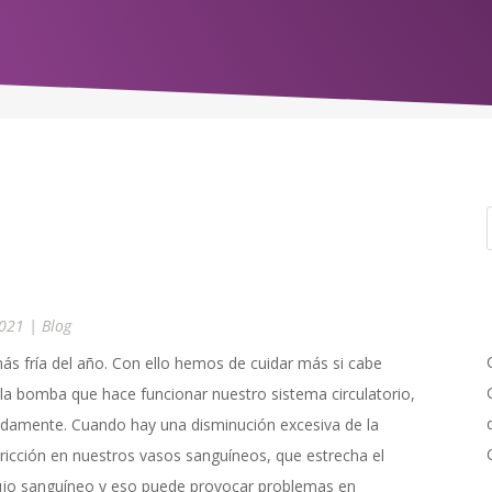
2021
|
Blog
más fría del año. Con ello hemos de cuidar más si cabe
 la bomba que hace funcionar nuestro sistema circulatorio,
badamente. Cuando hay una disminución excesiva de la
icción en nuestros vasos sanguíneos, que estrecha el
 flujo sanguíneo y eso puede provocar problemas en