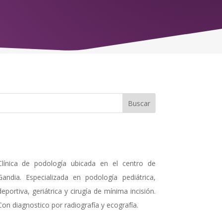
Clínica de podología ubicada en el centro de
Gandia. Especializada en podología pediátrica,
deportiva, geriátrica y cirugía de mínima incisión.
Con diagnostico por radiografía y ecografía.