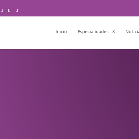
Inicio
Especialidades
Notici
D DE LOS PIES