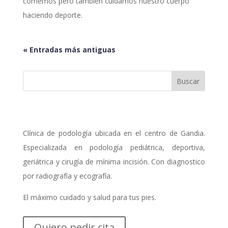
comemos pero también cuidamos nuestro cuerpo
haciendo deporte.
« Entradas más antiguas
Clínica de podología ubicada en el centro de Gandia.
Especializada en podología pediátrica, deportiva,
geriátrica y cirugía de mínima incisión. Con diagnostico
por radiografía y ecografía.
El máximo cuidado y salud para tus pies.
Quiero pedir cita