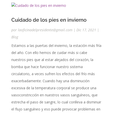
Cuidado de los pies en invierno
por
laoficinadelpresidente@gmail.com
|
Dic 17, 2021
|
Blog
Estamos a las puertas del invierno, la estación más fría
del año. Con ello hemos de cuidar más si cabe
nuestros pies que al estar alejados del corazón, la
bomba que hace funcionar nuestro sistema
circulatorio, a veces sufren los efectos del frío más
exacerbadamente. Cuando hay una disminución
excesiva de la temperatura corporal se produce una
vasoconstricción en nuestros vasos sanguíneos, que
estrecha el paso de sangre, lo cual conlleva a disminuir
el flujo sanguíneo y eso puede provocar problemas en