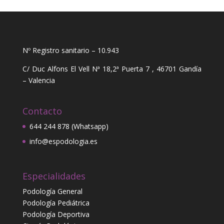
Nº Registro sanitario – 10.943
C/ Duc Alfons El Vell Nª 18,2ª Puerta 7 , 46701 Gandía
– Valencia
Contacto
644 244 878 (Whatsapp)
info@espodologia.es
Especialidades
Podología General
Podología Pediátrica
Podología Deportiva