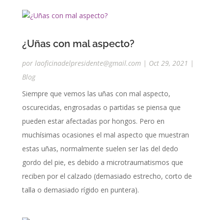
¿Uñas con mal aspecto?
por
laoficinadelpresidente@gmail.com
|
Oct 29, 2021
|
Blog
Siempre que vemos las uñas con mal aspecto,
oscurecidas, engrosadas o partidas se piensa que
pueden estar afectadas por hongos. Pero en
muchísimas ocasiones el mal aspecto que muestran
estas uñas, normalmente suelen ser las del dedo
gordo del pie, es debido a microtraumatismos que
reciben por el calzado (demasiado estrecho, corto de
talla o demasiado rígido en puntera).