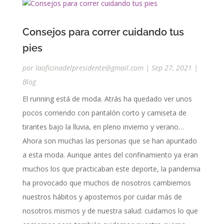
Consejos para correr cuidando tus
pies
por
laoficinadelpresidente@gmail.com
|
Sep 27, 2021
|
Blog
El running está de moda. Atrás ha quedado ver unos
pocos corriendo con pantalón corto y camiseta de
tirantes bajo la lluvia, en pleno invierno y verano…
Ahora son muchas las personas que se han apuntado
a esta moda. Aunque antes del confinamiento ya eran
muchos los que practicaban este deporte, la pandemia
ha provocado que muchos de nosotros cambiemos
nuestros hábitos y apostemos por cuidar más de
nosotros mismos y de nuestra salud: cuidamos lo que