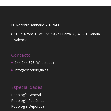
Nº Registro sanitario – 10.943
C/ Duc Alfons El Vell Nª 18,2ª Puerta 7 , 46701 Gandía
– Valencia
Contacto
644 244 878 (Whatsapp)
info@espodologia.es
Especialidades
Podología General
Podología Pediátrica
Podología Deportiva