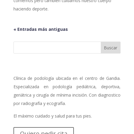
comemos pero también cuidamos nuestro cuerpo
haciendo deporte.
« Entradas más antiguas
Clínica de podología ubicada en el centro de Gandia.
Especializada en podología pediátrica, deportiva,
geriátrica y cirugía de mínima incisión. Con diagnostico
por radiografía y ecografía.
El máximo cuidado y salud para tus pies.
Quiero pedir cita