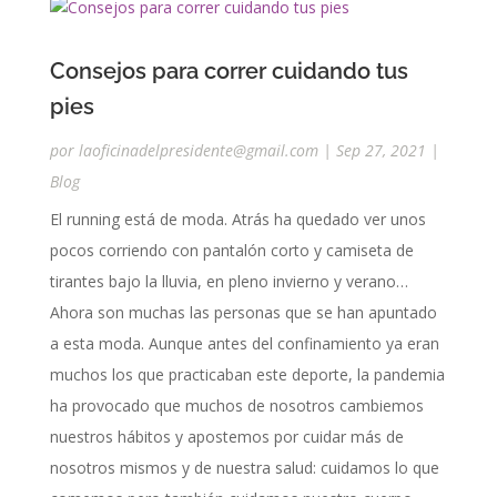
Consejos para correr cuidando tus
pies
por
laoficinadelpresidente@gmail.com
|
Sep 27, 2021
|
Blog
El running está de moda. Atrás ha quedado ver unos
pocos corriendo con pantalón corto y camiseta de
tirantes bajo la lluvia, en pleno invierno y verano…
Ahora son muchas las personas que se han apuntado
a esta moda. Aunque antes del confinamiento ya eran
muchos los que practicaban este deporte, la pandemia
ha provocado que muchos de nosotros cambiemos
nuestros hábitos y apostemos por cuidar más de
nosotros mismos y de nuestra salud: cuidamos lo que