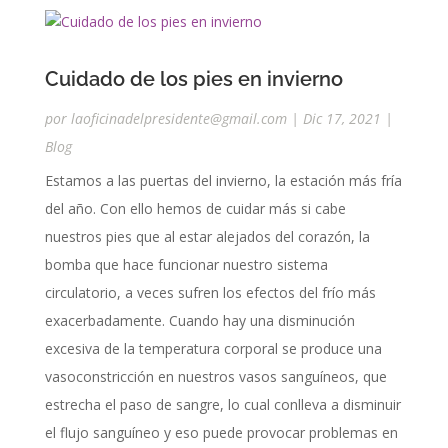
Cuidado de los pies en invierno
por
laoficinadelpresidente@gmail.com
|
Dic 17, 2021
|
Blog
Estamos a las puertas del invierno, la estación más fría
del año. Con ello hemos de cuidar más si cabe
nuestros pies que al estar alejados del corazón, la
bomba que hace funcionar nuestro sistema
circulatorio, a veces sufren los efectos del frío más
exacerbadamente. Cuando hay una disminución
excesiva de la temperatura corporal se produce una
vasoconstricción en nuestros vasos sanguíneos, que
estrecha el paso de sangre, lo cual conlleva a disminuir
el flujo sanguíneo y eso puede provocar problemas en