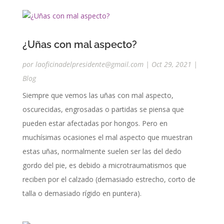
¿Uñas con mal aspecto?
por
laoficinadelpresidente@gmail.com
|
Oct 29, 2021
|
Blog
Siempre que vemos las uñas con mal aspecto,
oscurecidas, engrosadas o partidas se piensa que
pueden estar afectadas por hongos. Pero en
muchísimas ocasiones el mal aspecto que muestran
estas uñas, normalmente suelen ser las del dedo
gordo del pie, es debido a microtraumatismos que
reciben por el calzado (demasiado estrecho, corto de
talla o demasiado rígido en puntera).