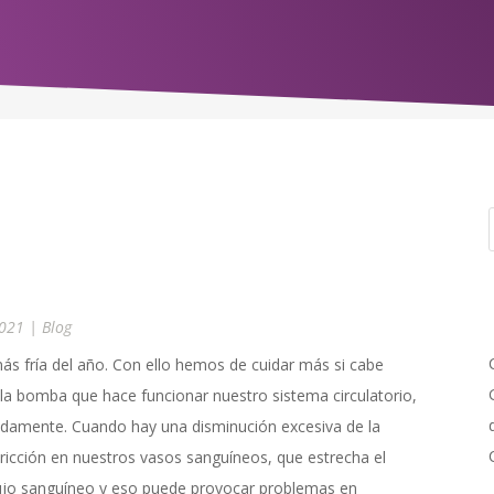
2021
|
Blog
más fría del año. Con ello hemos de cuidar más si cabe
 la bomba que hace funcionar nuestro sistema circulatorio,
badamente. Cuando hay una disminución excesiva de la
icción en nuestros vasos sanguíneos, que estrecha el
 flujo sanguíneo y eso puede provocar problemas en