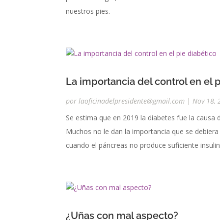
nuestros pies.
La importancia del control en el 
por
laoficinadelpresidente@gmail.com
|
Nov 18, 
Se estima que en 2019 la diabetes fue la causa 
Muchos no le dan la importancia que se debier
cuando el páncreas no produce suficiente insulin
¿Uñas con mal aspecto?