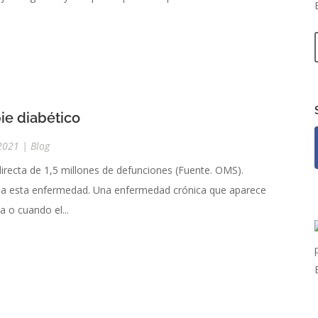
pie diabético
2021
|
Blog
directa de 1,5 millones de defunciones (Fuente. OMS).
a a esta enfermedad. Una enfermedad crónica que aparece
a o cuando el...