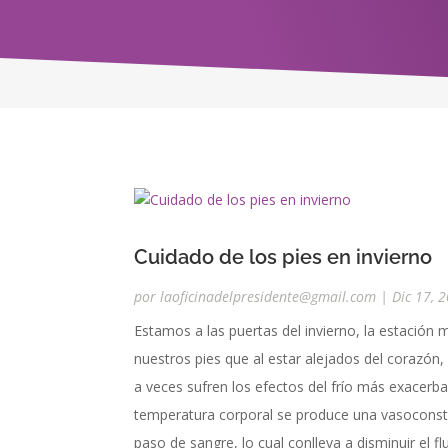
Cuidado de los pies en invierno
por
laoficinadelpresidente@gmail.com
|
Dic 17, 
Estamos a las puertas del invierno, la estación 
nuestros pies que al estar alejados del corazón,
a veces sufren los efectos del frío más exacer
temperatura corporal se produce una vasoconstr
paso de sangre, lo cual conlleva a disminuir el