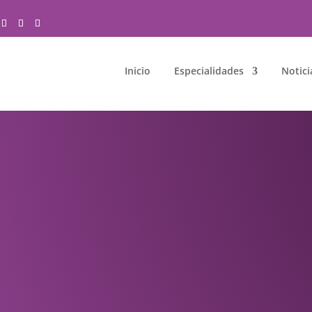
Inicio
Especialidades
Notici
D DE LOS PIES