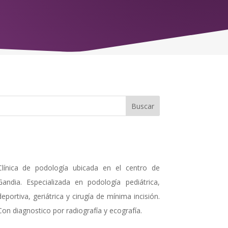
Clínica de podología ubicada en el centro de
Gandia. Especializada en podología pediátrica,
deportiva, geriátrica y cirugía de mínima incisión.
Con diagnostico por radiografía y ecografía.