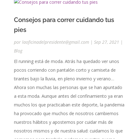
Consejos para correr cuidando tus
pies
por
laoficinadelpresidente@gmail.com
|
Sep 27, 2021
|
Blog
El running está de moda. Atrás ha quedado ver unos
pocos corriendo con pantalón corto y camiseta de
tirantes bajo la lluvia, en pleno invierno y verano…
Ahora son muchas las personas que se han apuntado
a esta moda. Aunque antes del confinamiento ya eran
muchos los que practicaban este deporte, la pandemia
ha provocado que muchos de nosotros cambiemos
nuestros hábitos y apostemos por cuidar más de
nosotros mismos y de nuestra salud: cuidamos lo que