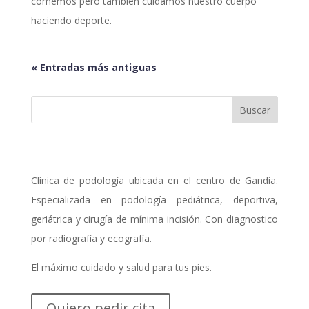
comemos pero también cuidamos nuestro cuerpo
haciendo deporte.
« Entradas más antiguas
Clínica de podología ubicada en el centro de Gandia.
Especializada en podología pediátrica, deportiva,
geriátrica y cirugía de mínima incisión. Con diagnostico
por radiografía y ecografía.
El máximo cuidado y salud para tus pies.
Quiero pedir cita