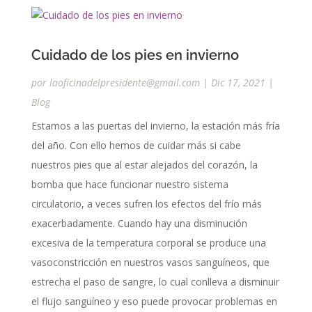
Cuidado de los pies en invierno
por
laoficinadelpresidente@gmail.com
|
Dic 17, 2021
|
Blog
Estamos a las puertas del invierno, la estación más fría
del año. Con ello hemos de cuidar más si cabe
nuestros pies que al estar alejados del corazón, la
bomba que hace funcionar nuestro sistema
circulatorio, a veces sufren los efectos del frío más
exacerbadamente. Cuando hay una disminución
excesiva de la temperatura corporal se produce una
vasoconstricción en nuestros vasos sanguíneos, que
estrecha el paso de sangre, lo cual conlleva a disminuir
el flujo sanguíneo y eso puede provocar problemas en