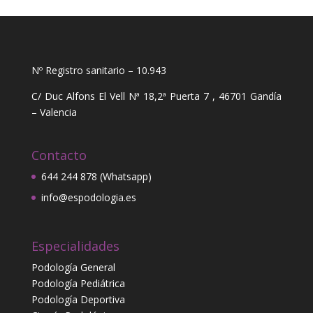
Nº Registro sanitario – 10.943
C/ Duc Alfons El Vell Nª 18,2ª Puerta 7 , 46701 Gandía
– Valencia
Contacto
644 244 878 (Whatsapp)
info@espodologia.es
Especialidades
Podología General
Podología Pediátrica
Podología Deportiva