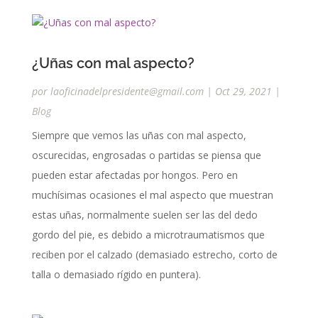
¿Uñas con mal aspecto?
por
laoficinadelpresidente@gmail.com
|
Oct 29, 2021
|
Blog
Siempre que vemos las uñas con mal aspecto,
oscurecidas, engrosadas o partidas se piensa que
pueden estar afectadas por hongos. Pero en
muchísimas ocasiones el mal aspecto que muestran
estas uñas, normalmente suelen ser las del dedo
gordo del pie, es debido a microtraumatismos que
reciben por el calzado (demasiado estrecho, corto de
talla o demasiado rígido en puntera).