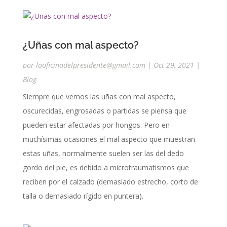
¿Uñas con mal aspecto?
por
laoficinadelpresidente@gmail.com
|
Oct 29, 2021
|
Blog
Siempre que vemos las uñas con mal aspecto,
oscurecidas, engrosadas o partidas se piensa que
pueden estar afectadas por hongos. Pero en
muchísimas ocasiones el mal aspecto que muestran
estas uñas, normalmente suelen ser las del dedo
gordo del pie, es debido a microtraumatismos que
reciben por el calzado (demasiado estrecho, corto de
talla o demasiado rígido en puntera).