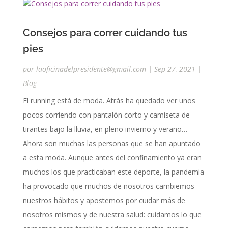
Consejos para correr cuidando tus
pies
por
laoficinadelpresidente@gmail.com
|
Sep 27, 2021
|
Blog
El running está de moda. Atrás ha quedado ver unos
pocos corriendo con pantalón corto y camiseta de
tirantes bajo la lluvia, en pleno invierno y verano…
Ahora son muchas las personas que se han apuntado
a esta moda. Aunque antes del confinamiento ya eran
muchos los que practicaban este deporte, la pandemia
ha provocado que muchos de nosotros cambiemos
nuestros hábitos y apostemos por cuidar más de
nosotros mismos y de nuestra salud: cuidamos lo que