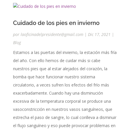
Cuidado de los pies en invierno
por
laoficinadelpresidente@gmail.com
|
Dic 17, 2021
|
Blog
Estamos a las puertas del invierno, la estación más fría
del año. Con ello hemos de cuidar más si cabe
nuestros pies que al estar alejados del corazón, la
bomba que hace funcionar nuestro sistema
circulatorio, a veces sufren los efectos del frío más
exacerbadamente. Cuando hay una disminución
excesiva de la temperatura corporal se produce una
vasoconstricción en nuestros vasos sanguíneos, que
estrecha el paso de sangre, lo cual conlleva a disminuir
el flujo sanguíneo y eso puede provocar problemas en