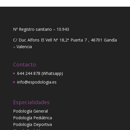
Nº Registro sanitario – 10.943
C/ Duc Alfons El Vell Nª 18,2ª Puerta 7 , 46701 Gandía
– Valencia
Contacto
644 244 878 (Whatsapp)
info@espodologia.es
Especialidades
Podología General
Podología Pediátrica
Podología Deportiva