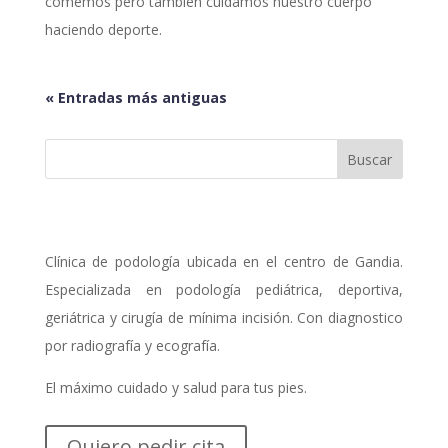
comemos pero también cuidamos nuestro cuerpo
haciendo deporte.
« Entradas más antiguas
Clínica de podología ubicada en el centro de Gandia.
Especializada en podología pediátrica, deportiva,
geriátrica y cirugía de mínima incisión. Con diagnostico
por radiografía y ecografía.
El máximo cuidado y salud para tus pies.
Quiero pedir cita