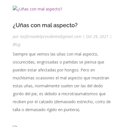
¿Uñas con mal aspecto?
por
laoficinadelpresidente@gmail.com
|
Oct 29, 2021
|
Blog
Siempre que vemos las uñas con mal aspecto,
oscurecidas, engrosadas o partidas se piensa que
pueden estar afectadas por hongos. Pero en
muchísimas ocasiones el mal aspecto que muestran
estas uñas, normalmente suelen ser las del dedo
gordo del pie, es debido a microtraumatismos que
reciben por el calzado (demasiado estrecho, corto de
talla o demasiado rígido en puntera).