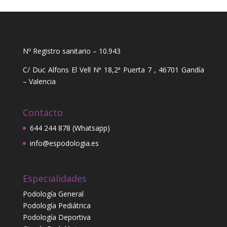
Nº Registro sanitario – 10.943
C/ Duc Alfons El Vell Nª 18,2ª Puerta 7 , 46701 Gandía
– Valencia
Contacto
644 244 878 (Whatsapp)
info@espodologia.es
Especialidades
Podología General
Podología Pediátrica
Podología Deportiva