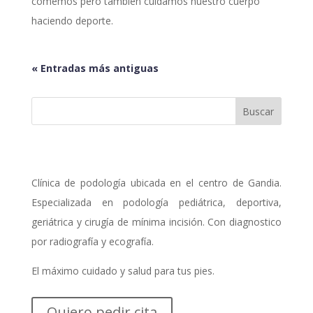
comemos pero también cuidamos nuestro cuerpo
haciendo deporte.
« Entradas más antiguas
Clínica de podología ubicada en el centro de Gandia.
Especializada en podología pediátrica, deportiva,
geriátrica y cirugía de mínima incisión. Con diagnostico
por radiografía y ecografía.
El máximo cuidado y salud para tus pies.
Quiero pedir cita