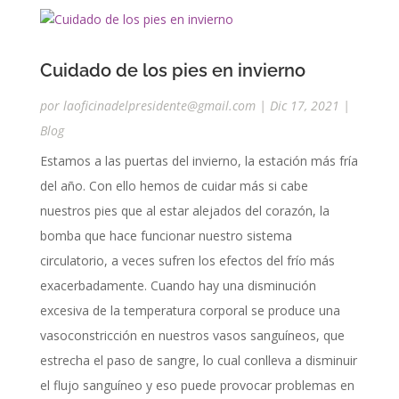
Cuidado de los pies en invierno
por
laoficinadelpresidente@gmail.com
|
Dic 17, 2021
|
Blog
Estamos a las puertas del invierno, la estación más fría
del año. Con ello hemos de cuidar más si cabe
nuestros pies que al estar alejados del corazón, la
bomba que hace funcionar nuestro sistema
circulatorio, a veces sufren los efectos del frío más
exacerbadamente. Cuando hay una disminución
excesiva de la temperatura corporal se produce una
vasoconstricción en nuestros vasos sanguíneos, que
estrecha el paso de sangre, lo cual conlleva a disminuir
el flujo sanguíneo y eso puede provocar problemas en