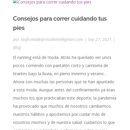
Consejos para correr cuidando tus
pies
por
laoficinadelpresidente@gmail.com
|
Sep 27, 2021
|
Blog
El running está de moda. Atrás ha quedado ver unos
pocos corriendo con pantalón corto y camiseta de
tirantes bajo la lluvia, en pleno invierno y verano…
Ahora son muchas las personas que se han apuntado
a esta moda. Aunque antes del confinamiento ya eran
muchos los que practicaban este deporte, la pandemia
ha provocado que muchos de nosotros cambiemos
nuestros hábitos y apostemos por cuidar más de
nosotros mismos y de nuestra salud: cuidamos lo que