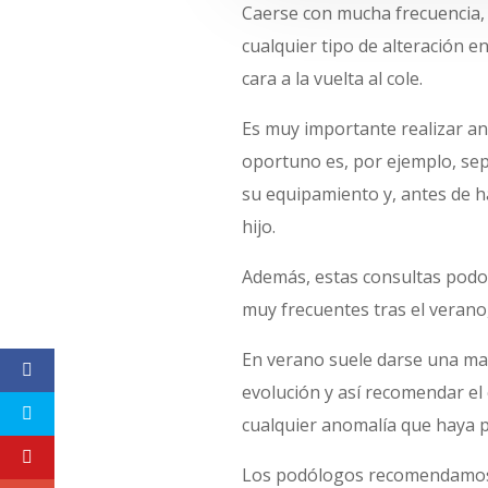
Caerse con mucha frecuencia, 
cualquier tipo de alteración e
cara a la vuelta al cole.
Es muy importante realizar an
oportuno es, por ejemplo, se
su equipamiento y, antes de h
hijo.
Además, estas consultas podol
muy frecuentes tras el verano,
En verano suele darse una may
evolución y así recomendar el
cualquier anomalía que haya p
Los podólogos recomendamos re