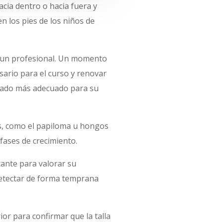
cia dentro o hacia fuera y
n los pies de los niños de
e un profesional. Un momento
ario para el curso y renovar
lzado más adecuado para su
us, como el papiloma u hongos
fases de crecimiento.
tante para valorar su
 detectar de forma temprana
or para confirmar que la talla