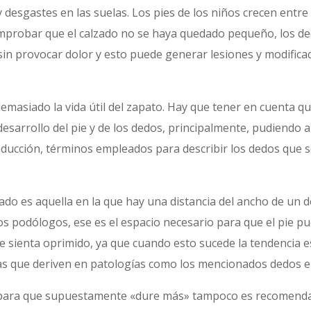
 desgastes en las suelas. Los pies de los niños crecen entre
omprobar que el calzado no se haya quedado pequeño, los de
in provocar dolor y esto puede generar lesiones y modifica
masiado la vida útil del zapato. Hay que tener en cuenta 
 desarrollo del pie y de los dedos, principalmente, pudiendo
aducción, términos empleados para describir los dedos que
ado es aquella en la que hay una distancia del ancho de un 
los podólogos, ese es el espacio necesario para que el pie 
e sienta oprimido, ya que cuando esto sucede la tendencia e
as que deriven en patologías como los mencionados dedos e
e para que supuestamente «dure más» tampoco es recomenda