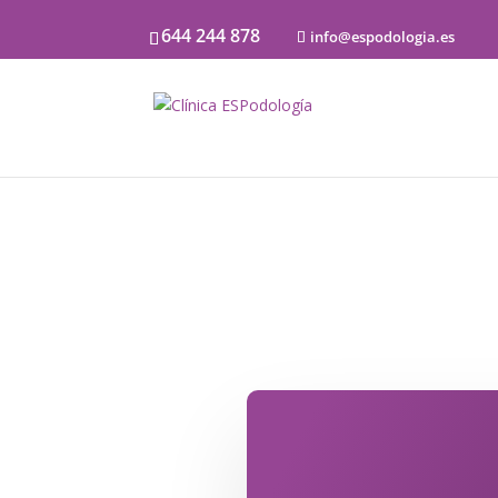
644 244 878
info@espodologia.es