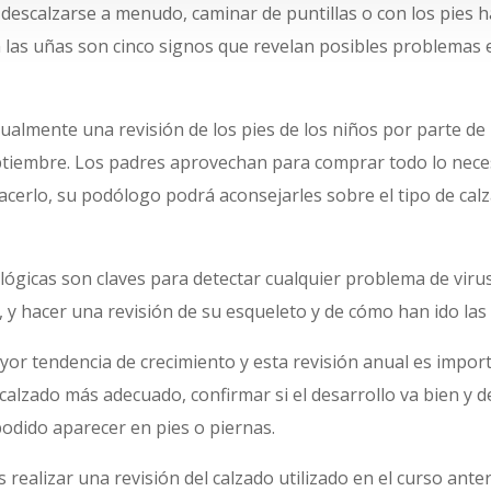
descalzarse a menudo, caminar de puntillas o con los pies ha
n las uñas son cinco signos que revelan posibles problemas e
ualmente una revisión de los pies de los niños por parte d
ptiembre. Los padres aprovechan para comprar todo lo neces
acerlo, su podólogo podrá aconsejarles sobre el tipo de ca
ógicas son claves para detectar cualquier problema de vir
 y hacer una revisión de su esqueleto y de cómo han ido las 
or tendencia de crecimiento y esta revisión anual es impor
 calzado más adecuado, confirmar si el desarrollo va bien y
odido aparecer en pies o piernas.
alizar una revisión del calzado utilizado en el curso anteri