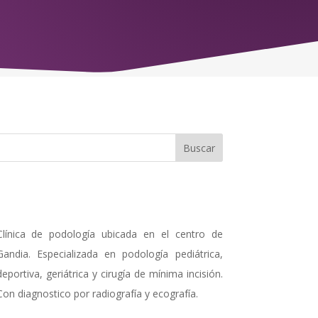
Clínica de podología ubicada en el centro de
Gandia. Especializada en podología pediátrica,
deportiva, geriátrica y cirugía de mínima incisión.
Con diagnostico por radiografía y ecografía.