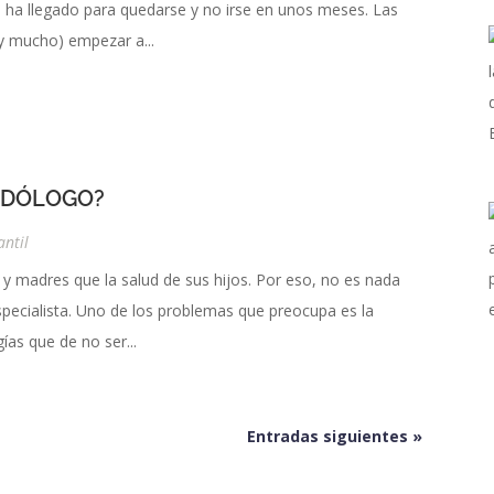
ue ha llegado para quedarse y no irse en unos meses. Las
y mucho) empezar a...
PODÓLOGO?
antil
y madres que la salud de sus hijos. Por eso, no es nada
pecialista. Uno de los problemas que preocupa es la
as que de no ser...
Entradas siguientes »