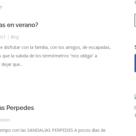
as en verano?
2021
|
Blog
e disfrutar con la familia, con los amigos, de escapadas,
 es que la subida de los termómetros “nos obliga” a
dejar que...
ias Perpedes
iones
en tiempo con las SANDALIAS PERPEDES A pocos días de