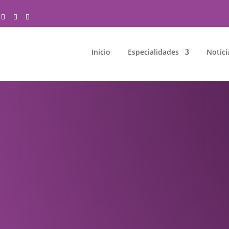
Inicio
Especialidades
Notici
D DE LOS PIES