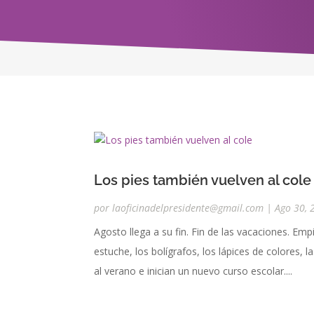
Los pies también vuelven al cole
por
laoficinadelpresidente@gmail.com
|
Ago 30, 
Agosto llega a su fin. Fin de las vacaciones. Empi
estuche, los bolígrafos, los lápices de colores, 
al verano e inician un nuevo curso escolar....