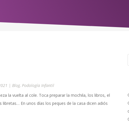
2021
|
Blog
,
Podología Infantil
eza la vuelta al cole. Toca preparar la mochila, los libros, el
las libretas… En unos días los peques de la casa dicen adiós