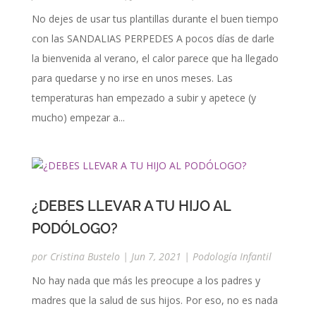
No dejes de usar tus plantillas durante el buen tiempo
con las SANDALIAS PERPEDES A pocos días de darle
la bienvenida al verano, el calor parece que ha llegado
para quedarse y no irse en unos meses. Las
temperaturas han empezado a subir y apetece (y
mucho) empezar a...
¿DEBES LLEVAR A TU HIJO AL
PODÓLOGO?
por
Cristina Bustelo
|
Jun 7, 2021
|
Podología Infantil
No hay nada que más les preocupe a los padres y
madres que la salud de sus hijos. Por eso, no es nada