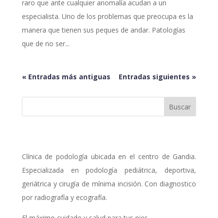
raro que ante cualquier anomalía acudan a un
especialista. Uno de los problemas que preocupa es la
manera que tienen sus peques de andar. Patologías
que de no ser...
« Entradas más antiguas
Entradas siguientes »
Clínica de podología ubicada en el centro de Gandia.
Especializada en podología pediátrica, deportiva,
geriátrica y cirugía de mínima incisión. Con diagnostico
por radiografía y ecografía.
El máximo cuidado y salud para tus pies.