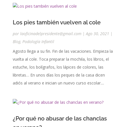
Los pies también vuelven al cole
por
laoficinadelpresidente@gmail.com
|
Ago 30, 2021
|
Blog
,
Podología Infantil
Agosto llega a su fin. Fin de las vacaciones. Empieza la
vuelta al cole. Toca preparar la mochila, los libros, el
estuche, los bolígrafos, los lápices de colores, las
libretas… En unos días los peques de la casa dicen
adiós al verano e inician un nuevo curso escolar....
¿Por qué no abusar de las chanclas