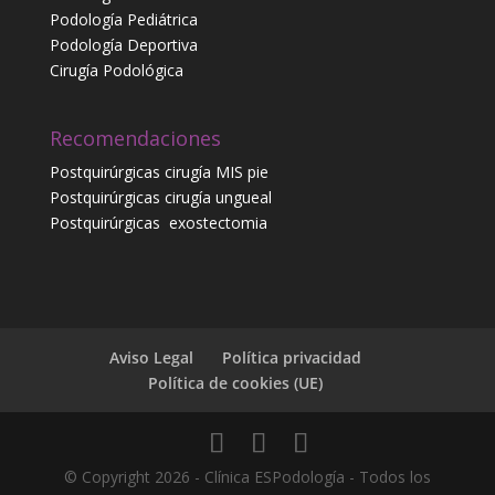
Podología Pediátrica
Podología Deportiva
Cirugía Podológica
Recomendaciones
Postquirúrgicas cirugía MIS pie
Postquirúrgicas cirugía ungueal
Postquirúrgicas
exostectomia
Aviso Legal
Política privacidad
Política de cookies (UE)
© Copyright 2026 - Clínica ESPodología - Todos los