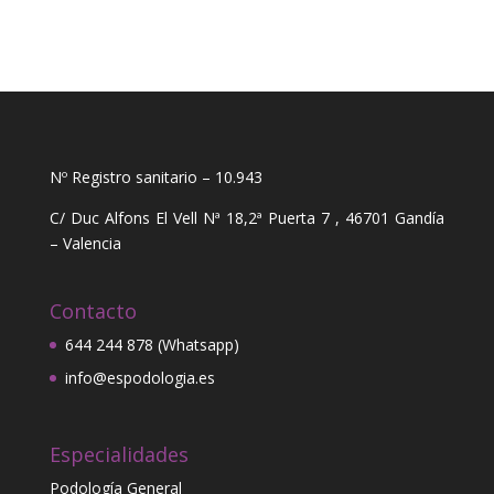
Nº Registro sanitario – 10.943
C/ Duc Alfons El Vell Nª 18,2ª Puerta 7 , 46701 Gandía
– Valencia
Contacto
644 244 878 (Whatsapp)
info@espodologia.es
Especialidades
Podología General